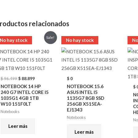
roductos relacionados
Original
Current
Sale!
No hay stock
No hay stock
No
price
price
was:
is:
$ 96.499.
$ 88.899.
$
96.499
$
88.899
$
0
NOTEBOOK 14 HP
NOTEBOOK 15.6
$
240 G7 INTEL CORE I5
ASUS INTEL I5
N
1035G1 4GB 1TB
1135G7 8GB SSD
IN
W10 151F0LT
256GB X515EA-
C
EJ1343
Notebooks
H
Notebooks
No
Leer más
Leer más