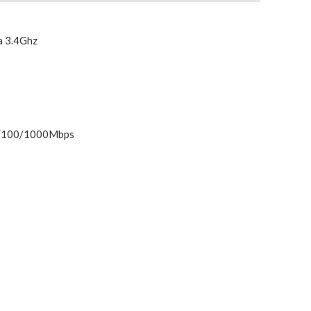
a 3.4Ghz
10/100/1000Mbps