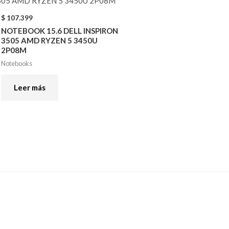
$
107.399
NOTEBOOK 15.6 DELL INSPIRON
3505 AMD RYZEN 5 3450U
2P08M
Notebooks
Leer más