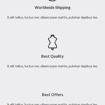
Worldwide Shipping
It elit tellus, luctus nec ullamcorper mattis, pulvinar dapibus leo.
Best Quality
It elit tellus, luctus nec ullamcorper mattis, pulvinar dapibus leo.
Best Offers
It elit tellus, luctus nec ullamcorper mattis, pulvinar dapibus leo.